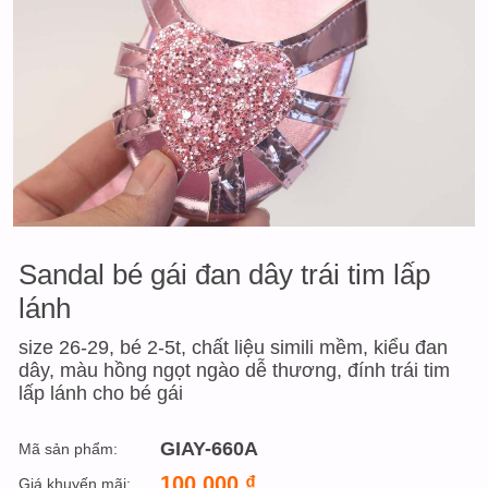
Sandal bé gái đan dây trái tim lấp
lánh
size 26-29, bé 2-5t, chất liệu simili mềm, kiểu đan
dây, màu hồng ngọt ngào dễ thương, đính trái tim
lấp lánh cho bé gái
GIAY-660A
Mã sản phẩm:
100,000
₫
Giá khuyến mãi: