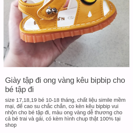
Giày tập đi ong vàng kêu bipbip cho
bé tập đi
size 17,18,19 bé 10-18 tháng, chất liệu simile mềm
mại, đế cao su chắc chắn, co kèn kêu bipbip vui
nhộn cho bé tập đi, màu ong vàng dễ thương cho
cả bé trai và gái, có kèm hình chup thật 100% tại
shop