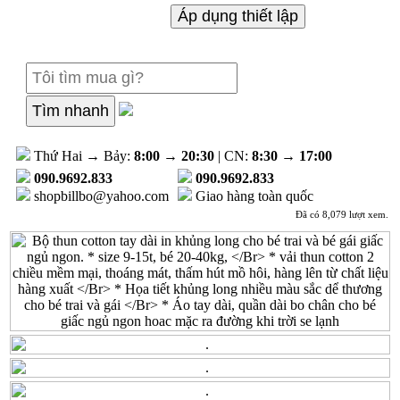
Thứ Hai → Bảy:
8:00
→
20:30
| CN:
8:30
→
17:00
090.9692.833
090.9692.833
shopbillbo@yahoo.com
Giao hàng toàn quốc
Đã có 8,079 lượt xem.