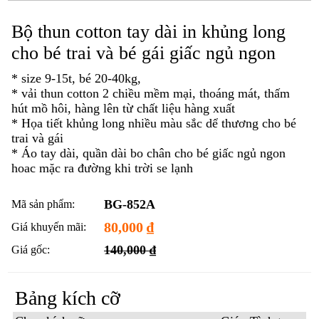
Bộ thun cotton tay dài in khủng long
cho bé trai và bé gái giấc ngủ ngon
* size 9-15t, bé 20-40kg,
* vải thun cotton 2 chiều mềm mại, thoáng mát, thấm
hút mồ hôi, hàng lên từ chất liệu hàng xuất
* Họa tiết khủng long nhiều màu sắc dể thương cho bé
trai và gái
* Áo tay dài, quần dài bo chân cho bé giấc ngủ ngon
hoac mặc ra đường khi trời se lạnh
BG-852A
Mã sản phẩm:
80,000
₫
Giá khuyến mãi:
140,000 ₫
Giá gốc:
Bảng kích cỡ