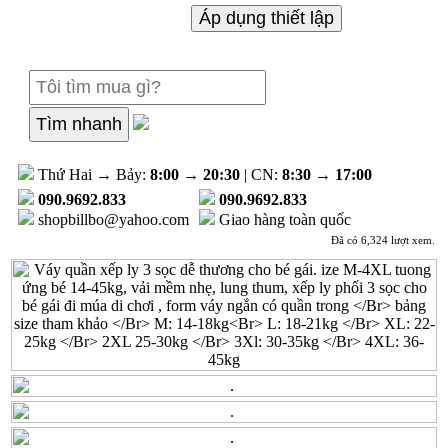
Thứ Hai → Bảy:
8:00
→
20:30
| CN:
8:30
→
17:00
090.9692.833
090.9692.833
shopbillbo@yahoo.com
Giao hàng toàn quốc
Đã có 6,324 lượt xem.