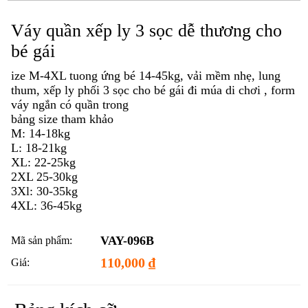
Váy quần xếp ly 3 sọc dễ thương cho
bé gái
ize M-4XL tuong ứng bé 14-45kg, vải mềm nhẹ, lung
thum, xếp ly phối 3 sọc cho bé gái đi múa di chơi , form
váy ngắn có quần trong
bảng size tham khảo
M: 14-18kg
L: 18-21kg
XL: 22-25kg
2XL 25-30kg
3Xl: 30-35kg
4XL: 36-45kg
VAY-096B
Mã sản phẩm:
110,000
₫
Giá: