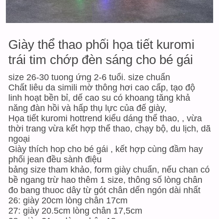
Giày thể thao phối họa tiết kuromi
trái tim chớp đèn sáng cho bé gái
size 26-30 tuong ứng 2-6 tuổi. size chuẩn
Chất liêu da simili mờ thông hơi cao cấp, tạo độ
linh hoạt bền bỉ, dế cao su có khoang tăng khả
năng đàn hồi và hấp thụ lực của đế giày,
Họa tiết kuromi hottrend kiểu dáng thể thao, , vừa
thời trang vừa kết hợp thể thao, chạy bộ, du lịch, dã
ngoại
Giày thích hop cho bé gái , kết hợp cùng đầm hay
phối jean đều sành điệu
bảng size tham khảo, form giày chuẩn, nếu chan có
bề ngang trừ hao thêm 1 size, thông số lòng chân
đo bang thuoc dây từ gót chân dến ngón dài nhất
26: giày 20cm lòng chân 17cm
27: giày 20.5cm lòng chân 17,5cm