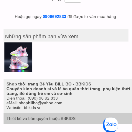
Hoặc gọi ngay
0909692833
để được tư vấn mua hàng.
Những sản phẩm bạn vừa xem
Shop thời trang Bé Yêu BILL BO - BBKIDS
Chuyên kinh doanh sỉ và lẻ áo quần thời trang, phụ kiện thời
trang, đồ dùng trẻ em và sơ sinh
Điện thoại:
(090) 96 92 833
eMail:
shopbillbo@yahoo.com
Website:
bbkids.vn
Thiết kế và bản quyền thuộc BBKIDS