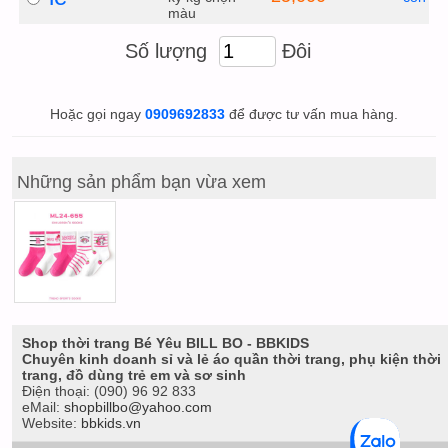
màu
Số lượng
Đôi
Hoặc gọi ngay
0909692833
để được tư vấn mua hàng.
Những sản phẩm bạn vừa xem
Shop thời trang Bé Yêu BILL BO - BBKIDS
Chuyên kinh doanh sỉ và lẻ áo quần thời trang, phụ kiện thời
trang, đồ dùng trẻ em và sơ sinh
Điện thoại:
(090) 96 92 833
eMail:
shopbillbo@yahoo.com
Website:
bbkids.vn