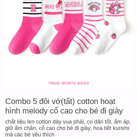
Combo 5 đôi vớ(tất) cotton hoạt
hình melody cổ cao cho bé đi giày
chất liệu len cotton dày vua phải, co dãn tốt, ấm áp,
giữ ấm chân, cổ cao cho bé đi giày, hoa tiết kuromi
mà các bé yêu thích