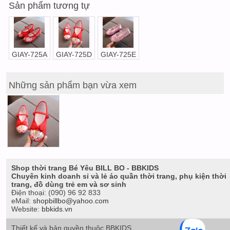
Sản phẩm tương tự
GIAY-725A
GIAY-725D
GIAY-725E
Những sản phẩm bạn vừa xem
Shop thời trang Bé Yêu BILL BO - BBKIDS
Chuyên kinh doanh sỉ và lẻ áo quần thời trang, phụ kiện thời
trang, đồ dùng trẻ em và sơ sinh
Điện thoại:
(090) 96 92 833
eMail:
shopbillbo@yahoo.com
Website:
bbkids.vn
Thiết kế và bản quyền thuộc BBKIDS