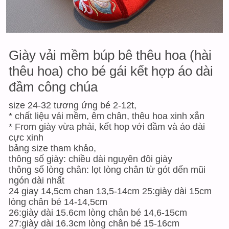
Giày vải mềm búp bê thêu hoa (hài
thêu hoa) cho bé gái kết hợp áo dài
đầm công chúa
size 24-32 tương ứng bé 2-12t,
* chất liệu vải mềm, êm chân, thêu hoa xinh xắn
* From giày vừa phải, kết hop với đầm và áo dài
cực xinh
bảng size tham khảo,
thông số giày: chiều dài nguyên đôi giày
thông số lòng chân: lọt lòng chân từ gót dến mũi
ngón dài nhất
24 giay 14,5cm chan 13,5-14cm 25:giày dài 15cm
lòng chân bé 14-14,5cm
26:giày dài 15.6cm lòng chân bé 14,6-15cm
27:giày dài 16.3cm lòng chân bé 15-16cm