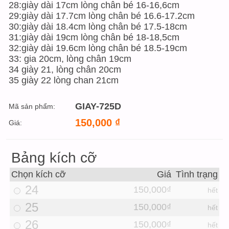
28:giày dài 17cm lòng chân bé 16-16,6cm
29:giày dài 17.7cm lòng chân bé 16.6-17.2cm
30:giày dài 18.4cm lòng chân bé 17.5-18cm
31:giày dài 19cm lòng chân bé 18-18,5cm
32:giày dài 19.6cm lòng chân bé 18.5-19cm
33: gia 20cm, lòng chân 19cm
34 giày 21, lòng chân 20cm
35 giày 22 lòng chan 21cm
GIAY-725D
Mã sản phẩm:
150,000
₫
Giá:
Bảng kích cỡ
Chọn kích cỡ
Giá
Tình trạng
24
150,000₫
hết
25
150,000₫
hết
26
150,000₫
hết