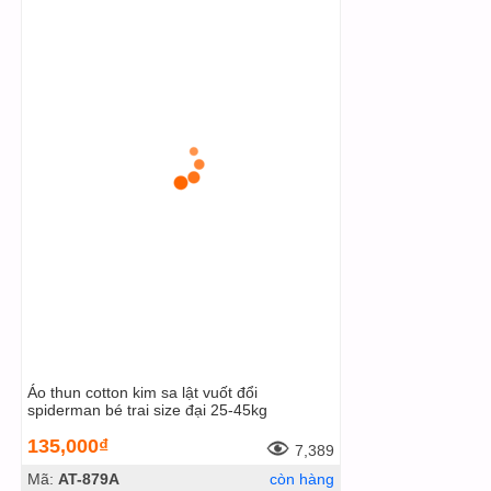
Áo thun cotton kim sa lật vuốt đổi
spiderman bé trai size đại 25-45kg
135,000₫
7,389
Mã:
AT-879A
còn hàng