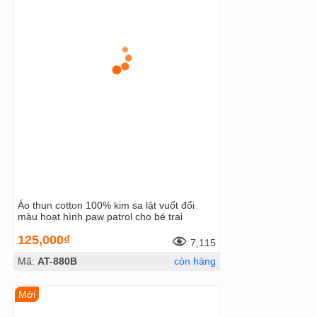
Áo thun cotton 100% kim sa lật vuốt đổi
màu hoạt hình paw patrol cho bé trai
125,000₫
7,115
Mã:
AT-880B
còn hàng
Mới