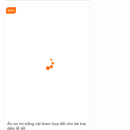
Mới
Áo sơ mi trắng vải linen họa tiết cho bé trai
diện lễ tết