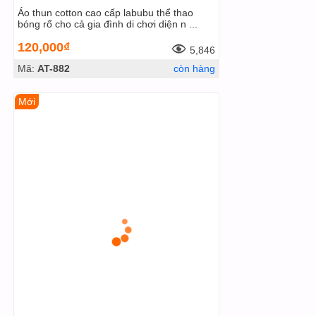
Áo thun cotton cao cấp labubu thể thao
bóng rổ cho cả gia đình di chơi diện n ...
120,000₫
5,846
Mã:
AT-882
còn hàng
Mới