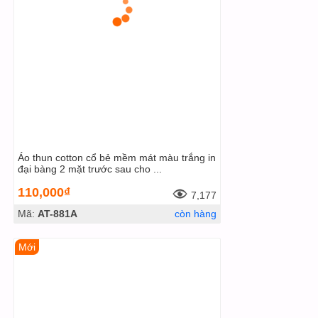
Áo thun cotton cổ bẻ mềm mát màu trắng in
đại bàng 2 mặt trước sau cho ...
110,000₫
7,177
Mã:
AT-881A
còn hàng
Mới