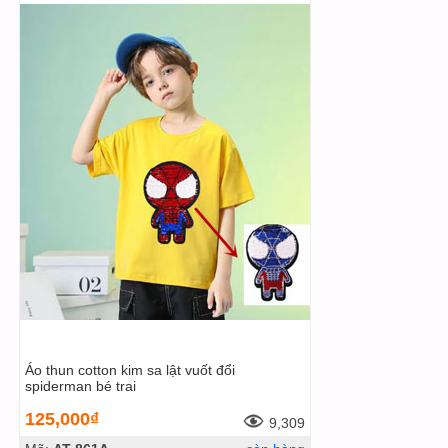
Áo thun cotton kim sa lật vuốt đổi
spiderman bé trai
125,000₫
9,309