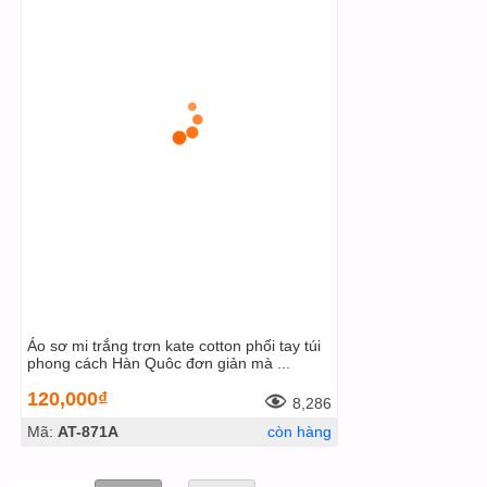
Áo sơ mi trắng trơn kate cotton phối tay túi
phong cách Hàn Quôc đơn giản mà ...
120,000₫
8,286
Mã:
AT-871A
còn hàng