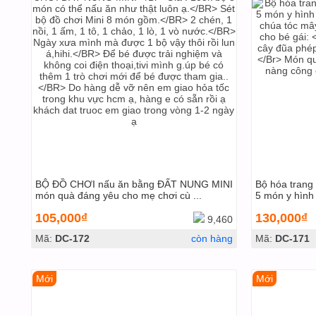
BỘ ĐỒ CHƠI nấu ăn bằng ĐẤT NUNG MINI
Bộ hóa trang
món quà đáng yêu cho mẹ chơi cù ...
5 món y hình
105,000₫
130,000₫
9,460
Mã:
DC-172
còn hàng
Mã:
DC-171
Mới
Mới