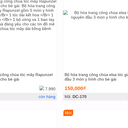
 công chúa tóc mây Rapunzel
Bộ hóa trang công chúa elsa tóc g
 cho bé gái
đầu 3 món y hình cho bé gái
150,000₫
7,990
còn hàng
Mã:
DC-170
Mới