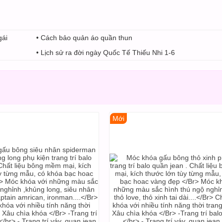
gái
• Cách bảo quản áo quần thun
• Lịch sử ra đời ngày Quốc Tế Thiếu Nhi 1-6
Mới