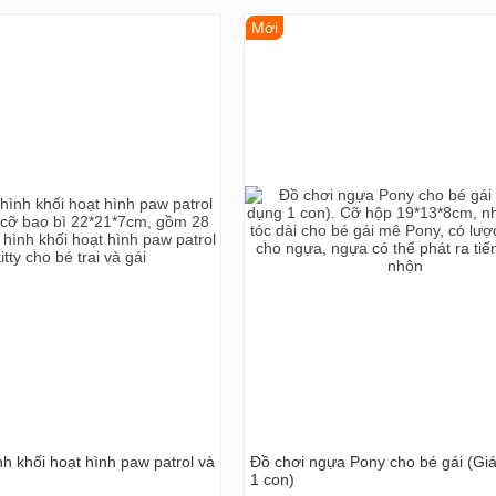
Mới
nh khối hoạt hình paw patrol và
Đồ chơi ngựa Pony cho bé gái (Gi
1 con)