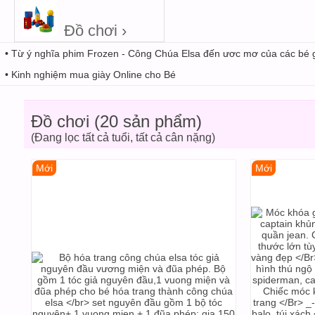
Đồ chơi ›
• Từ ý nghĩa phim Frozen - Công Chúa Elsa đến ươc mơ của các bé 
• Kinh nghiệm mua giày Online cho Bé
Đồ chơi (20 sản phẩm)
(Đang lọc tất cả tuổi, tất cả cân nặng)
Mới
Mới