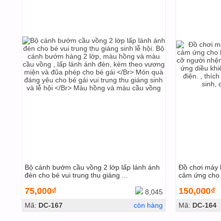
Bộ cánh bướm cầu vồng 2 lớp lấp lánh ánh
Đồ chơi máy 
đèn cho bé vui trung thu giáng ...
cảm ứng cho 
75,000₫
150,000₫
8,045
Mã:
DC-167
còn hàng
Mã:
DC-164