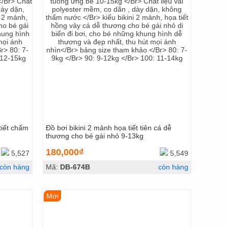
tiết chấm
Đồ bơi bikini 2 mảnh họa tiết tiên cá dễ
thương cho bé gái nhỏ 9-13kg
180,000₫
5,527
5,549
còn hàng
Mã:
DB-674B
còn hàng
Mới