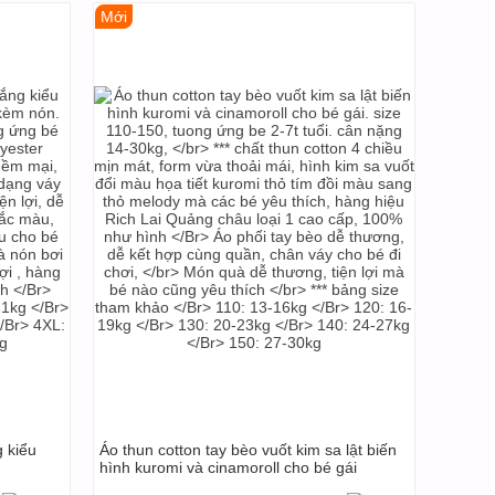
Mới
g kiểu
Áo thun cotton tay bèo vuốt kim sa lật biến
hình kuromi và cinamoroll cho bé gái