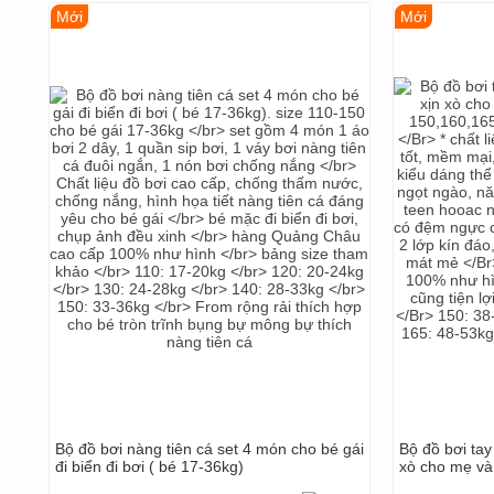
Mới
Mới
Bộ đồ bơi nàng tiên cá set 4 món cho bé gái
Bộ đồ bơi tay
đi biển đi bơi ( bé 17-36kg)
xò cho mẹ và b