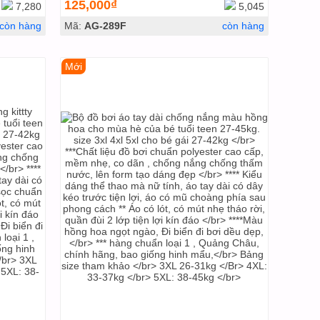
125,000₫
7,280
5,045
còn hàng
Mã:
AG-289F
còn hàng
Mới