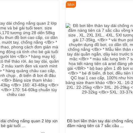
Mới
 dài chống nắng quan 2 lớp xịn
Đồ bơi liền thân tay dài chống nắn
é gái tuổi ...
đầm nàng tiên cá 7 sắc cầu ...