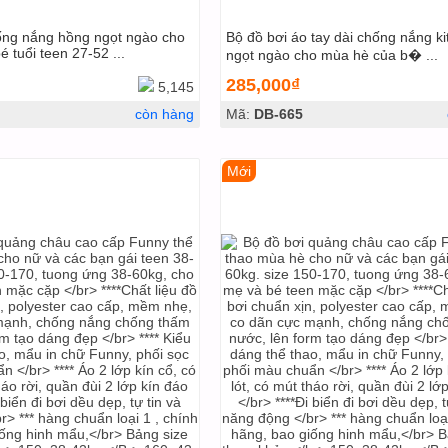
ống nắng hồng ngọt ngào cho
Bộ đồ bơi áo tay dài chống nắng ki
 tuổi teen 27-52 ...
ngọt ngào cho mùa hè của b� ...
285,000₫
5,145
còn hàng
Mã:
DB-665
Mới