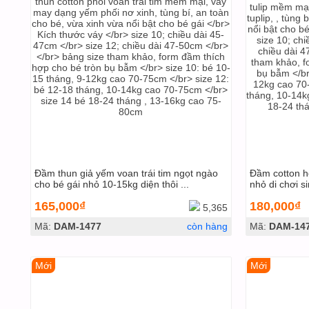
Đầm thun giả yếm voan trái tim ngọt ngào
Đầm cotton ho
cho bé gái nhỏ 10-15kg diện thôi ...
nhỏ di chơi si
165,000₫
180,000₫
5,365
Mã:
DAM-1477
còn hàng
Mã:
DAM-14
Mới
Mới