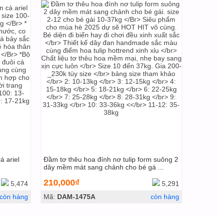
á ariel
Đầm tơ thêu hoa đính nơ tulip form suông 2
dây mềm mát sang chảnh cho bé gá ...
210,000₫
5,474
5,291
còn hàng
Mã:
DAM-1475A
còn hàng