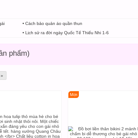
gái
• Cách bảo quản áo quần thun
• Lịch sử ra đời ngày Quốc Tế Thiếu Nhi 1-6
sản phẩm)
 »
Mới