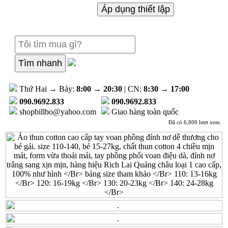
Thứ Hai → Bảy:
8:00
→
20:30
| CN:
8:30
→
17:00
090.9692.833
090.9692.833
shopbillbo@yahoo.com
Giao hàng toàn quốc
Đã có 6,800 lượt xem.