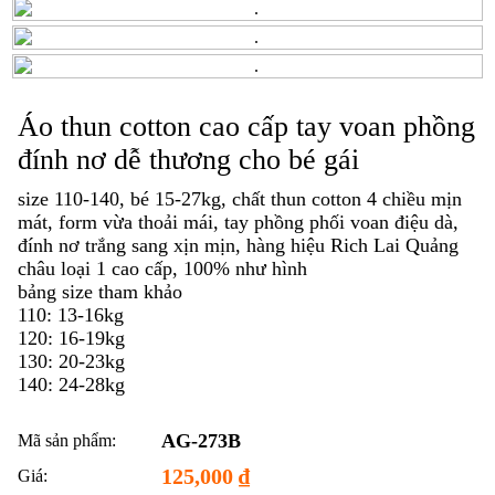
Áo thun cotton cao cấp tay voan phồng
đính nơ dễ thương cho bé gái
size 110-140, bé 15-27kg, chất thun cotton 4 chiều mịn
mát, form vừa thoải mái, tay phồng phối voan điệu dà,
đính nơ trắng sang xịn mịn, hàng hiệu Rich Lai Quảng
châu loại 1 cao cấp, 100% như hình
bảng size tham khảo
110: 13-16kg
120: 16-19kg
130: 20-23kg
140: 24-28kg
AG-273B
Mã sản phẩm:
125,000
₫
Giá: